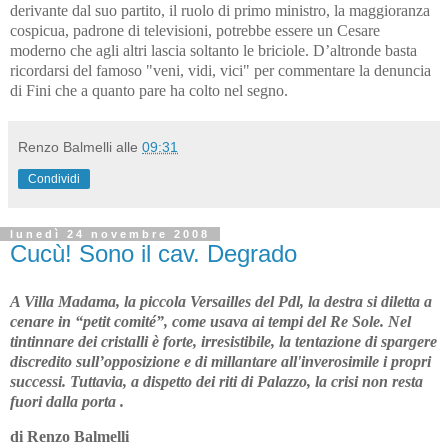
derivante dal suo partito, il ruolo di primo ministro, la maggioranza
cospicua, padrone di televisioni, potrebbe essere un Cesare
moderno che agli altri lascia soltanto le briciole. D’altronde basta
ricordarsi del famoso "veni, vidi, vici" per commentare la denuncia
di Fini che a quanto pare ha colto nel segno.
Renzo Balmelli
alle
09:31
Condividi
lunedì 24 novembre 2008
Cucù! Sono il cav. Degrado
A Villa Madama, la piccola Versailles del Pdl, la destra si diletta a
cenare in “petit comité”, come usava ai tempi del Re Sole. Nel
tintinnare dei cristalli è forte, irresistibile, la tentazione di spargere
discredito sull’opposizione e di millantare all'inverosimile i propri
successi. Tuttavia, a dispetto dei riti di Palazzo, la crisi non resta
fuori dalla porta .
di Renzo Balmelli