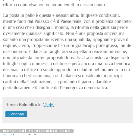
riforma condivisa non vengono tenuti in nessun conto.
La posta in palio è questa e nessun altra. In queste condizioni,
mentre fuori dal Palazzo c'è il Paese reale, con il problema concreto
di una crisi che ridisegna il mondo, la riforma della giustizia perde
ovviamente qualsiasi significato. Non è una proposta sincera ma
soltanto una proposta indecente, una squallida, ripugnante prova di
regime. Certo, l’opposizione ha i suoi grattacapi, pure grossi, inutile
nasconderlo. E dai suoi ranghi ora si aspettano reazioni univoche,
non inficiate da tardivi propositi di rivalsa. La sinistra, a dispetto di
tutti gli sbagli commessi, costituisce però ancora una forza benefica
destinata a offrire un solido approdo ai cittadini nel momento in cui
l’anomalia berlusconiana, con l’attacco sconsiderato ai principi
cardini della Costituzione, sta portando il paese a lambire
pericolosamente il confine dell’emergenza democratica.
Renzo Balmelli
alle
12:46
Condividi
mercoledì 10 dicembre 2008