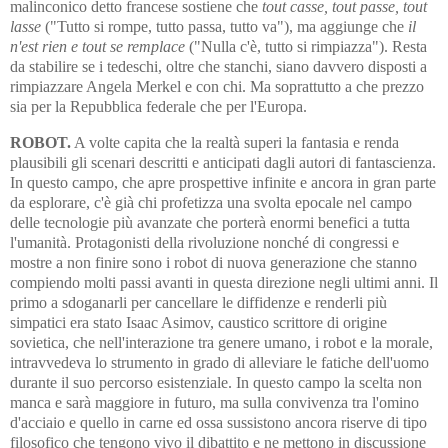
malinconico detto francese sostiene che
tout casse, tout passe, tout
lasse
("Tutto si rompe, tutto passa, tutto va"), ma aggiunge che
il
n'est rien e tout se remplace
("Nulla c'è, tutto si rimpiazza"). Resta
da stabilire se i tedeschi, oltre che stanchi, siano davvero disposti a
rimpiazzare Angela Merkel e con chi. Ma soprat­tut­to a che prezzo
sia per la Repubblica federale che per l'Europa.
ROBOT.
A volte capita che la realtà superi la fantasia e renda
plausibili gli scenari descritti e anticipati dagli autori di fantascienza.
In questo campo, che apre prospettive infinite e ancora in gran parte
da esplorare, c'è già chi profetizza una svolta epocale nel campo
delle tecnologie più avanzate che porterà enormi benefici a tutta
l'umanità. Protagonisti della rivoluzione nonché di congressi e
mostre a non finire sono i robot di nuova generazione che stanno
compiendo molti passi avanti in questa direzione negli ultimi anni. Il
primo a sdoganarli per cancellare le diffidenze e renderli più
simpatici era stato Isaac Asimov, caustico scrittore di origine
sovietica, che nell'interazione tra genere umano, i robot e la morale,
intravvedeva lo strumento in grado di alleviare le fatiche dell'uomo
durante il suo percorso esistenziale. In questo campo la scelta non
manca e sarà maggiore in futuro, ma sulla convivenza tra l'omino
d'acciaio e quello in carne ed ossa sussistono ancora riserve di tipo
filosofico che tengono vivo il dibattito e ne mettono in discussione