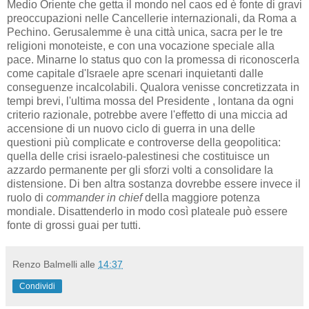
Medio Oriente che getta il mondo nel caos ed è fonte di gravi
preoccupazioni nelle Cancellerie internazionali, da Roma a
Pechino. Gerusalemme è una città unica, sacra per le tre
religioni monoteiste, e con una vocazione speciale alla
pace. Minarne lo status quo con la promessa di riconoscerla
come capitale d'Israele apre scenari inquietanti dalle
conseguenze incalcolabili. Qualora venisse concretizzata in
tempi brevi, l'ultima mossa del Presidente , lontana da ogni
criterio razionale, potrebbe avere l'effetto di una miccia ad
accensione di un nuovo ciclo di guerra in una delle
questioni più complicate e controverse della geopolitica:
quella delle crisi israelo-palestinesi che costituisce un
azzardo permanente per gli sforzi volti a consolidare la
distensione. Di ben altra sostanza dovrebbe essere invece il
ruolo di
commander in chief
della maggiore potenza
mondiale. Disattenderlo in modo così plateale può essere
fonte di grossi guai per tutti.
Renzo Balmelli
alle
14:37
Condividi