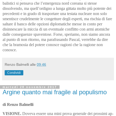
balistici si pensava che l’emergenza nord coreana si stesse
dissolvendo, ma quell’ordigno a lunga gittata molto più potente dei
precedenti e in grado di trasportare una testata nucleare non solo
smentisce crudelmente le congetture degli esperti, ma rischia di fare
saltare il banco delle opzioni diplomatiche messe in conto per
disinnescare la miccia di un eventuale conflitto con armi atomiche
dalle conseguenze spaventose. Forse, speriamo, non siamo ancora
al punto di non ritorno, ma parafrasando Pascal, verrebbe da dire
che la bramosia del potere conosce ragioni che la ragione non
conosce.
Renzo Balmelli
alle
09:46
Condividi
martedì 28 novembre 2017
Argine quanto mai fragile al populismo
di Renzo Balmelli
VISIONE.
Doveva essere una mini prova generale dei prossimi ap­