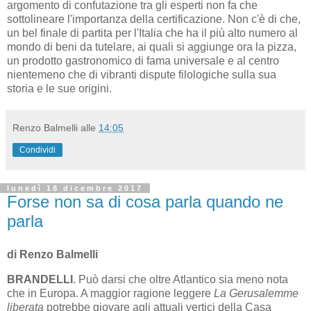
argomento di confutazione tra gli esperti non fa che
sottolineare l'importanza della certificazione. Non c'è di che,
un bel finale di partita per l'Italia che ha il più alto numero al
mondo di beni da tutelare, ai quali si aggiunge ora la pizza,
un prodotto gastronomico di fama universale e al centro
nientemeno che di vibranti dispute filologiche sulla sua
storia e le sue origini.
Renzo Balmelli
alle
14:05
Condividi
lunedì 18 dicembre 2017
Forse non sa di cosa parla quando ne
parla
di Renzo Balmelli
BRANDELLI
. Può darsi che oltre Atlantico sia meno nota
che in Eu­ro­pa. A maggior ragione leggere
La Gerusalemme
liberata
potrebbe gio­vare agli attuali vertici della Casa