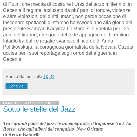
di Putin, che medita di costruire l'Urss del terzo millennio, in
Cecenia il regime, accusato da piu' parti di torture, violenze
e altre violazioni dei diritti umani, non perde occasione di
inscenare spettacoli di stampo hollywoodiano alla gloria del
presidente Ramzan Kadyrov. La storia si è ripetuta per i 35
anni del tiranno, che gode del forte appoggio del Cremlino.
Intanto tra balli e regalie svanisce il ricordo di Anna
Politkovskaja, la coraggiosa giornalista della Novaia Gazeta
uccisa per i suoi reportage sugli orrori della guerra in
Cecenia.
Renzo Balmelli
alle
10:31
Condividi
lunedì 3 ottobre 2011
Sotto le stelle del Jazz
Tra i grandi padri del jazz c'è un emigrante, il trapanese Nick La
Rocca, che agli albori del conquisto' New Orleans
di Renzo Balmelli