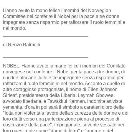
Hanno avuto la mano felice i membri del Norwegian
Committee nel conferire il Nobel per la pace a tre donne
impegnate senza risparmio per rafforzare il ruolo femminile
nel mondo.
________________________________
di Renzo Balmelli
________________________________
NOBEL. Hanno avuto la mano felice i membri del Comitato
norvegese nel conferire il Nobel per la pace a tre donne, di
cui due africane, tutte e tre impegnate senza risparmio per
rafforzare il ruolo femminile nel mondo. Accanto a quello di
altre coraggiose protagoniste, il nome di Ellen Johnson
Sirleaf, presidentessa della Liberia, Leymah Gbowee,
avvocato liberiana, e Tawakkul Karman, indomita attivista
yemenita, d'ora in poi sarà il simbolo a caratteri d'oro della
"lotta non violenta a favore della sicurezza delle donne e dei
loro diritti verso una partecipazione piena al processo di
costruzione della pace". Imprigionate, sovente vessate nei
loro paesi, note come "dame di ferro" e "guerriere del