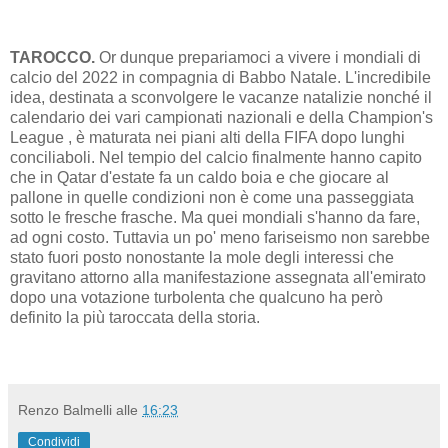
TAROCCO.
Or dunque prepariamoci a vivere i mondiali di
calcio del 2022 in compagnia di Babbo Natale. L'incredibile
idea, destinata a sconvolgere le vacanze natalizie nonché il
calendario dei vari campionati nazionali e della Champion's
League , è maturata nei piani alti della FIFA dopo lunghi
conciliaboli. Nel tempio del calcio finalmente hanno capito
che in Qatar d'estate fa un caldo boia e che giocare al
pallone in quelle condizioni non è come una passeggiata
sotto le fresche frasche. Ma quei mondiali s'hanno da fare,
ad ogni costo. Tuttavia un po' meno fariseismo non sarebbe
stato fuori posto nonostante la mole degli interessi che
gravitano attorno alla manifestazione assegnata all'emirato
dopo una votazione turbolenta che qualcuno ha però
definito la più taroccata della storia.
Renzo Balmelli
alle
16:23
Condividi