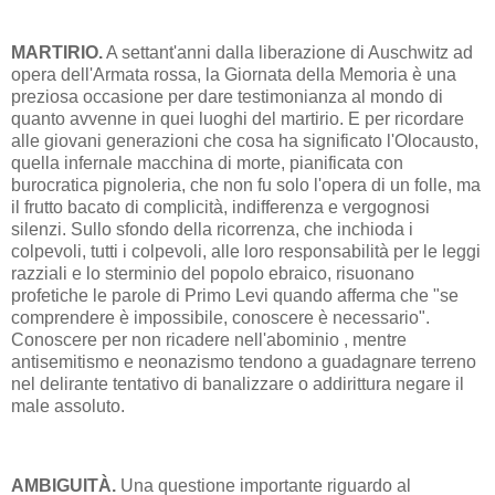
MARTIRIO.
A settant'anni dalla liberazione di Auschwitz ad
opera dell'Armata rossa, la Giornata della Memoria è una
preziosa occasione per dare testimonianza al mondo di
quanto avvenne in quei luoghi del martirio. E per ricordare
alle giovani generazioni che cosa ha significato l'Olocausto,
quella infernale macchina di morte, pianificata con
burocratica pignoleria, che non fu solo l'opera di un folle, ma
il frutto bacato di complicità, indifferenza e vergognosi
silenzi. Sullo sfondo della ricorrenza, che inchioda i
colpevoli, tutti i colpevoli, alle loro responsabilità per le leggi
razziali e lo sterminio del popolo ebraico, risuonano
profetiche le parole di Primo Levi quando afferma che "se
comprendere è impossibile, conoscere è necessario".
Conoscere per non ricadere nell'abominio , mentre
antisemitismo e neonazismo tendono a guadagnare terreno
nel delirante tentativo di banalizzare o addirittura negare il
male assoluto.
AMBIGUITÀ.
Una questione importante riguardo al