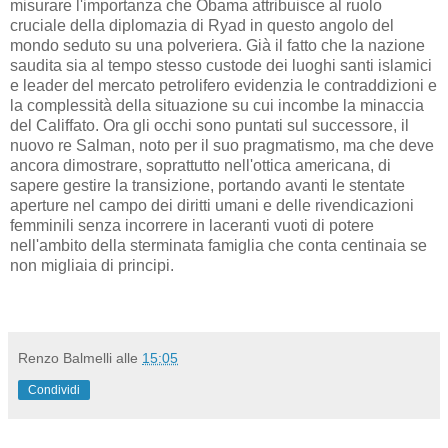
misurare l'importanza che Obama attribuisce al ruolo
cruciale della diplomazia di Ryad in questo angolo del
mondo seduto su una polveriera. Già il fatto che la nazione
saudita sia al tempo stesso custode dei luoghi santi islamici
e leader del mercato petrolifero evidenzia le contraddizioni e
la complessità della situazione su cui incombe la minaccia
del Califfato. Ora gli occhi sono puntati sul successore, il
nuovo re Salman, noto per il suo pragmatismo, ma che deve
ancora dimostrare, soprattutto nell'ottica americana, di
sapere gestire la transizione, portando avanti le stentate
aperture nel campo dei diritti umani e delle rivendicazioni
femminili senza incorrere in laceranti vuoti di potere
nell'ambito della sterminata famiglia che conta centinaia se
non migliaia di principi.
Renzo Balmelli
alle
15:05
Condividi