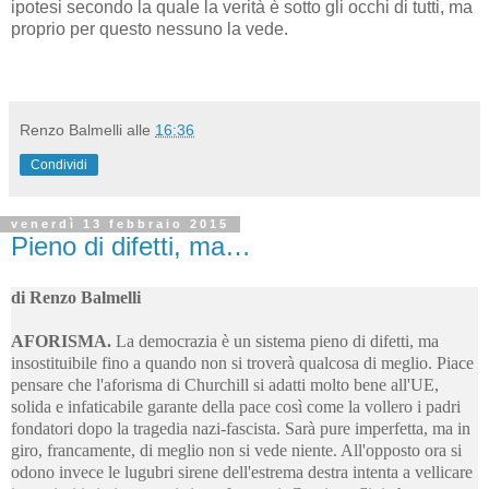
ipotesi secondo la quale la verità è sotto gli occhi di tutti, ma
proprio per questo nessuno la vede.
Renzo Balmelli
alle
16:36
Condividi
venerdì 13 febbraio 2015
Pieno di difetti, ma…
di Renzo Balmelli
AFORISMA.
La democrazia è un sistema pieno di difetti, ma
insostituibile fino a quando non si troverà qualcosa di meglio. Piace
pensare che l'aforisma di Churchill si adatti molto bene all'UE,
solida e infaticabile garante della pace così come la vollero i padri
fondatori dopo la tragedia nazi-fascista. Sarà pure imperfetta, ma in
giro, francamente, di meglio non si vede niente. All'opposto ora si
odono invece le lugubri sirene dell'estrema destra intenta a vellicare