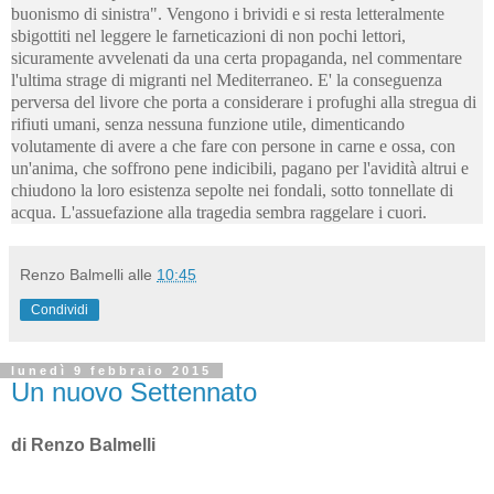
buonismo di sinistra". Vengono i brividi e si resta letteralmente
sbigottiti nel leggere le farneticazioni di non pochi lettori,
sicuramente avvelenati da una certa propaganda, nel commentare
l'ultima strage di migranti nel Mediterraneo. E' la conseguenza
perversa del livore che porta a considerare i profughi alla stregua di
rifiuti umani, senza nessuna funzione utile, dimenticando
volutamente di avere a che fare con persone in carne e ossa, con
un'anima, che soffrono pene indicibili, pagano per l'avidità altrui e
chiudono la loro esistenza sepolte nei fondali, sotto tonnellate di
acqua. L'assuefazione alla tragedia sembra raggelare i cuori.
Renzo Balmelli
alle
10:45
Condividi
lunedì 9 febbraio 2015
Un nuovo Settennato
di Renzo Balmelli