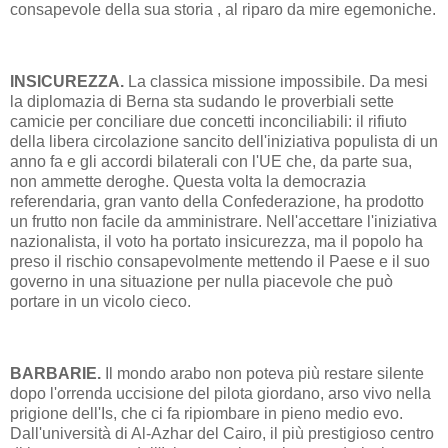
consapevole della sua storia , al riparo da mire egemoniche.
INSICUREZZA.
La classica missione impossibile. Da mesi
la diplomazia di Berna sta sudando le proverbiali sette
camicie per conciliare due concetti inconciliabili: il rifiuto
della libera circolazione sancito dell'iniziativa populista di un
anno fa e gli accordi bilaterali con l'UE che, da parte sua,
non ammette deroghe. Questa volta la democrazia
referendaria, gran vanto della Confederazione, ha prodotto
un frutto non facile da amministrare. Nell'accettare l'iniziativa
nazionalista, il voto ha portato insicurezza, ma il popolo ha
preso il rischio consapevolmente mettendo il Paese e il suo
governo in una situazione per nulla piacevole che può
portare in un vicolo cieco.
BARBARIE.
Il mondo arabo non poteva più restare silente
dopo l'orrenda uccisione del pilota giordano, arso vivo nella
prigione dell'Is, che ci fa ripiombare in pieno medio evo.
Dall'università di Al-Azhar del Cairo, il più prestigioso centro