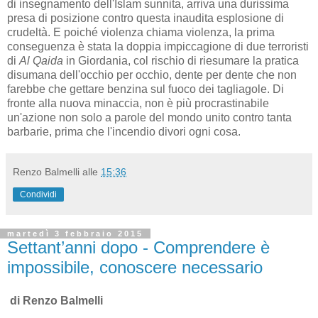
di insegnamento dell'Islam sunnita, arriva una durissima
presa di posizione contro questa inaudita esplosione di
crudeltà. E poiché violenza chiama violenza, la prima
conseguenza è stata la doppia impiccagione di due terroristi
di
Al Qaida
in Giordania, col rischio di riesumare la pratica
disumana dell'occhio per occhio, dente per dente che non
farebbe che gettare benzina sul fuoco dei tagliagole. Di
fronte alla nuova minaccia, non è più procrastinabile
un'azione non solo a parole del mondo unito contro tanta
barbarie, prima che l'incendio divori ogni cosa.
Renzo Balmelli
alle
15:36
Condividi
martedì 3 febbraio 2015
Settant’anni dopo - Comprendere è
impossibile, conoscere necessario
di Renzo Balmelli